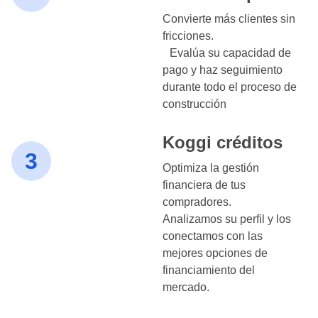
Convierte más clientes sin
fricciones.
Evalúa su capacidad de
pago y haz seguimiento
durante todo el proceso de
construcción
Koggi créditos
3
Optimiza la gestión
financiera de tus
compradores.
Analizamos su perfil y los
conectamos con las
mejores opciones de
financiamiento del
mercado.