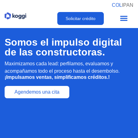
COL
I
PAN
Solicitar crédito
Somos el impulso digital
de las constructoras.
Maximizamos cada lead: perfilamos, evaluamos y
acompañamos todo el proceso hasta el desembolso.
¡Impulsamos ventas, simplificamos créditos.!
Agendemos una cita