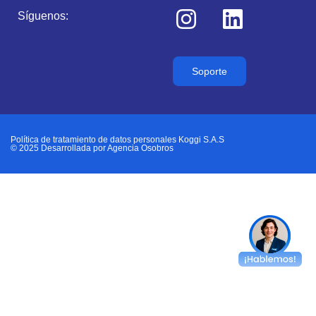
Síguenos:
Soporte
Política de tratamiento de datos personales Koggi S.A.S
© 2025 Desarrollada por
Agencia Osobros