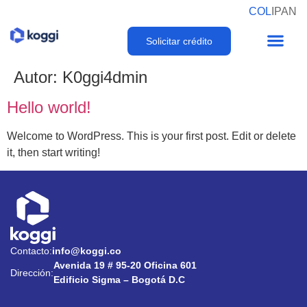
COL
I
PAN
Solicitar crédito
Autor:
K0ggi4dmin
Hello world!
Welcome to WordPress. This is your first post. Edit or delete
it, then start writing!
Contacto:
info@koggi.co
Avenida 19 # 95-20 Oficina 601
Dirección:
Edificio Sigma – Bogotá D.C